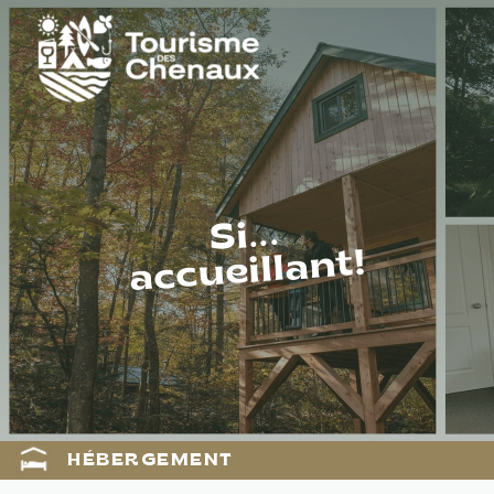
Si...
accueillant!
HÉBERGEMENT