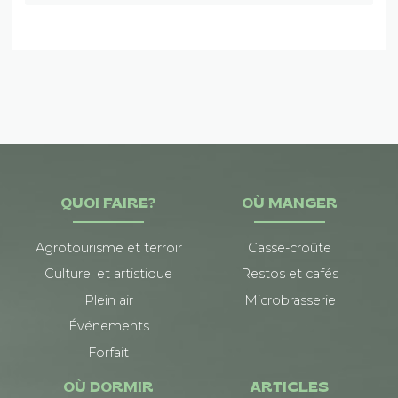
QUOI FAIRE?
OÙ MANGER
Agrotourisme et terroir
Casse-croûte
Culturel et artistique
Restos et cafés
Plein air
Microbrasserie
Événements
Forfait
OÙ DORMIR
ARTICLES