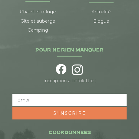
Chalet et refuge
Actualité
Gîte et auberge
Blogue
Camping
POUR NE RIEN MANQUER
Inscription à l’infolettre :
S'INSCRIRE
COORDONNÉES