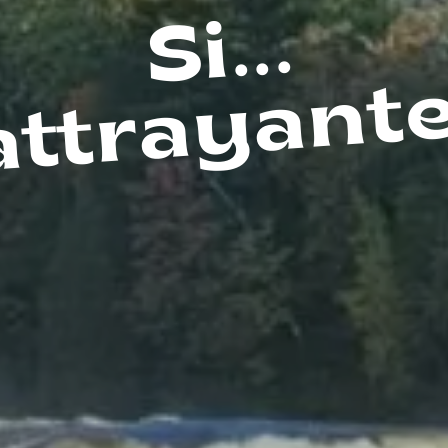
Si...
attrayante