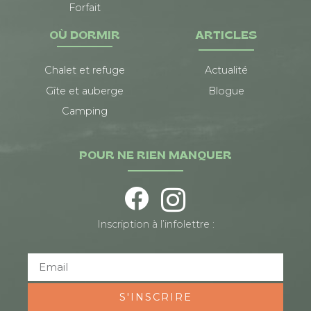
Forfait
OÙ DORMIR
ARTICLES
Chalet et refuge
Actualité
Gîte et auberge
Blogue
Camping
POUR NE RIEN MANQUER
Inscription à l’infolettre :
S'INSCRIRE