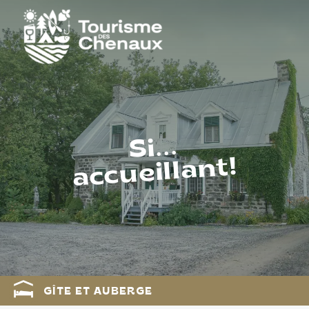
Si...
accueillant!
GÎTE ET AUBERGE