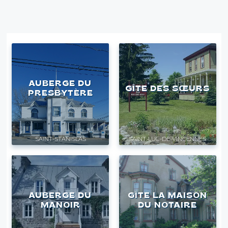
AUBERGE DU
GÎTE DES SŒURS
PRESBYTÈRE
SAINT-STANISLAS
SAINT-LUC-DE-VINCENNES
AUBERGE DU
GÎTE LA MAISON
MANOIR
DU NOTAIRE