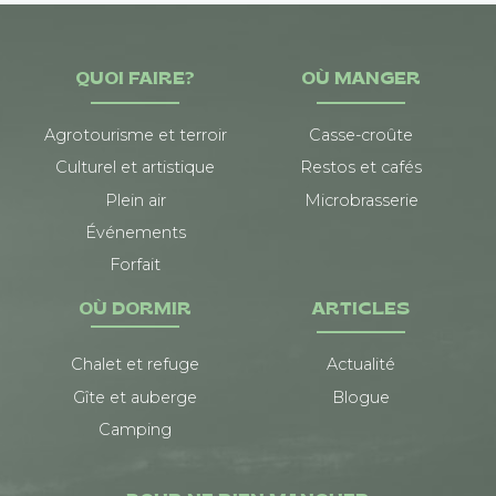
QUOI FAIRE?
OÙ MANGER
Agrotourisme et terroir
Casse-croûte
Culturel et artistique
Restos et cafés
Plein air
Microbrasserie
Événements
Forfait
OÙ DORMIR
ARTICLES
Chalet et refuge
Actualité
Gîte et auberge
Blogue
Camping