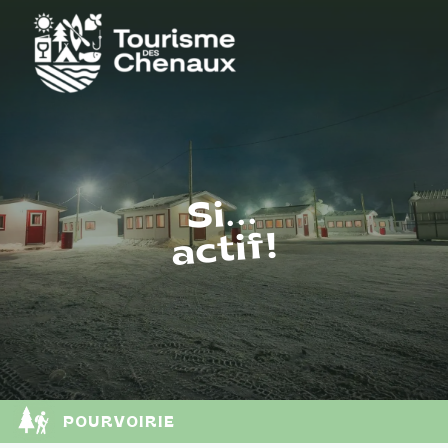
Si...
actif!
POURVOIRIE