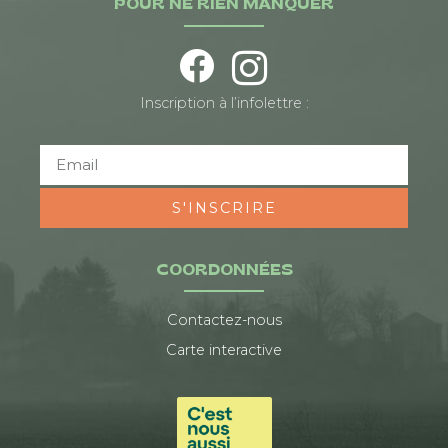
POUR NE RIEN MANQUER
Inscription à l’infolettre :
S'INSCRIRE
COORDONNÉES
Contactez-nous
Carte interactive