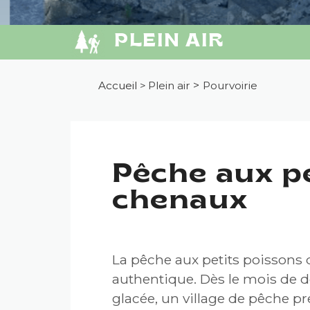
PLEIN AIR
Accueil
>
Plein air
>
Pourvoirie
Pêche aux pe
chenaux
La pêche aux petits poissons
authentique. Dès le mois de d
glacée, un village de pêche pr