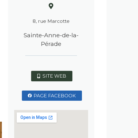
8, rue Marcotte
Sainte-Anne-de-la-
Pérade
SITE WEB
PAGE FACEBOOK