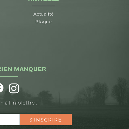
Actualité
Blogue
RIEN MANQUER
n à l’infolettre :
S'INSCRIRE