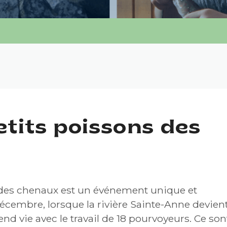
tits poissons des
 des chenaux est un événement unique et
écembre, lorsque la rivière Sainte-Anne devien
end vie avec le travail de 18 pourvoyeurs. Ce son