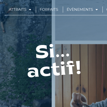
ATTRAITS
FORFAITS
ÉVÈNEMENTS
Si...
actif!