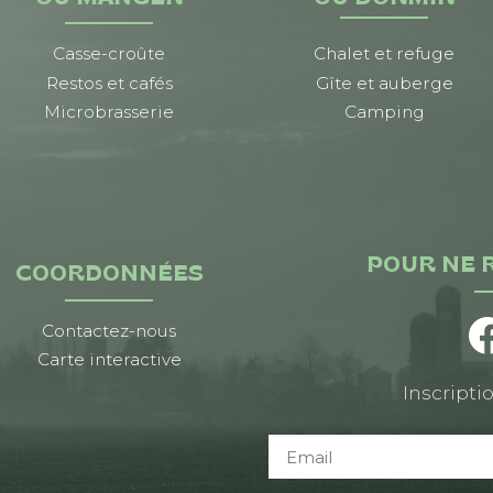
Casse-croûte
Chalet et refuge
Restos et cafés
Gîte et auberge
Microbrasserie
Camping
POUR NE 
COORDONNÉES
Contactez-nous
Carte interactive
Inscriptio