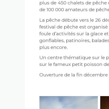
plus de 450 chalets de pêche qu
de 100 000 amateurs de pêch
La pêche débute vers le 26 dé
festival de pêche est organis
foule d’activités sur la glace
gonflables, patinoires, balade
plus encore.
Un centre thématique sur le 
sur le fameux petit poisson d
Ouverture de la fin décembre à