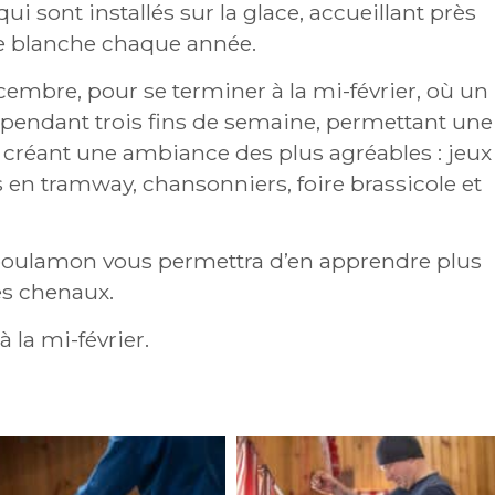
i sont installés sur la glace, accueillant près
e blanche chaque année.
cembre, pour se terminer à la mi-février, où un
é pendant trois fins de semaine, permettant une
 et créant une ambiance des plus agréables : jeux
s en tramway, chansonniers, foire brassicole et
poulamon vous permettra d’en apprendre plus
es chenaux.
 la mi-février.