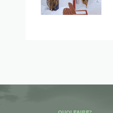
QUOI FAIRE?