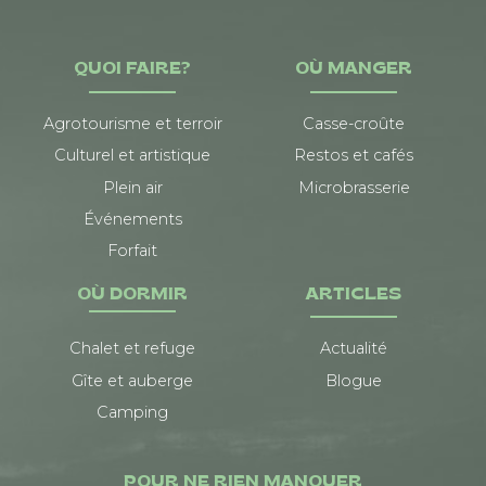
QUOI FAIRE?
OÙ MANGER
Agrotourisme et terroir
Casse-croûte
Culturel et artistique
Restos et cafés
Plein air
Microbrasserie
Événements
Forfait
OÙ DORMIR
ARTICLES
Chalet et refuge
Actualité
Gîte et auberge
Blogue
Camping
POUR NE RIEN MANQUER