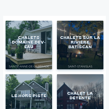
CHALETS
CHALETS SUR LA
DOMAINE DEV-
RIVIÈRE
EAU
BATISCAN
SAINTE-ANNE-DE-LA-PÉRADE
SAINT-STANISLAS
CHALET LA
LE HORS PISTE
DÉTENTE