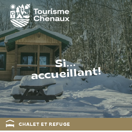
Si...
accueillant!
CHALET ET REFUGE