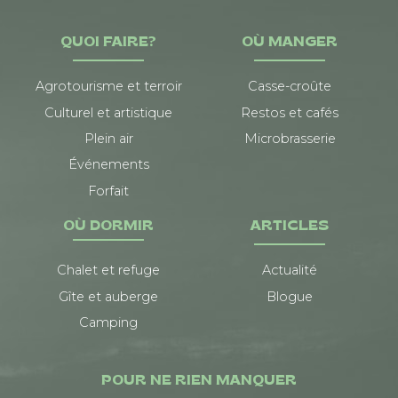
QUOI FAIRE?
OÙ MANGER
Agrotourisme et terroir
Casse-croûte
Culturel et artistique
Restos et cafés
Plein air
Microbrasserie
Événements
Forfait
OÙ DORMIR
ARTICLES
Chalet et refuge
Actualité
Gîte et auberge
Blogue
Camping
POUR NE RIEN MANQUER