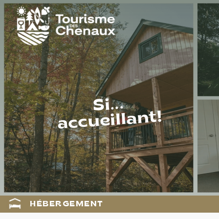
Si...
accueillant!
HÉBERGEMENT