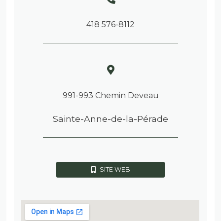
418 576-8112
991-993 Chemin Deveau
Sainte-Anne-de-la-Pérade
SITE WEB