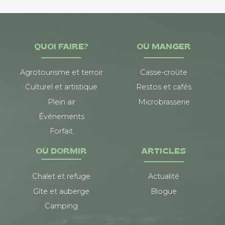
QUOI FAIRE?
OÙ MANGER
Agrotourisme et terroir
Casse-croûte
Culturel et artistique
Restos et cafés
Plein air
Microbrasserie
Événements
Forfait
OÙ DORMIR
ARTICLES
Chalet et refuge
Actualité
Gîte et auberge
Blogue
Camping