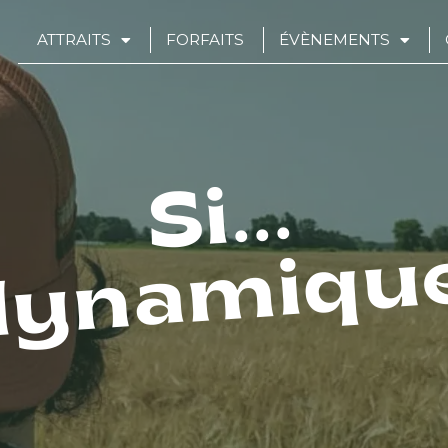
ATTRAITS
FORFAITS
ÉVÈNEMENTS
Si...
dynamique