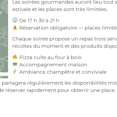
Les soirées gourmandes auront lieu tout a
estivale et les places sont très limitées.
De 17 h 30 à 21 h
Réservation obligatoire — places limité
Chaque soirée propose un repas trois serv
récoltes du moment et des produits dispon
Pizza cuite au four à bois
Accompagnement maison
Ambiance champêtre et conviviale
partagera régulièrement les disponibilités mises
de réserver rapidement pour obtenir une place.