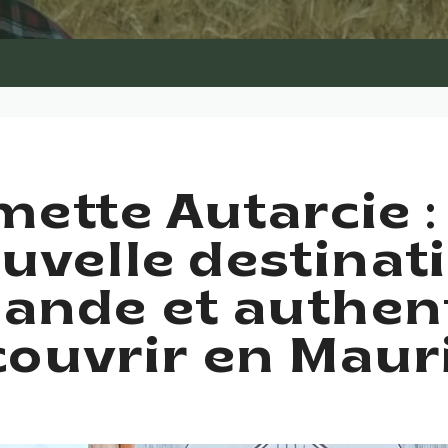
mette Autarcie :
uvelle destinat
nde et authen
ouvrir en Maur