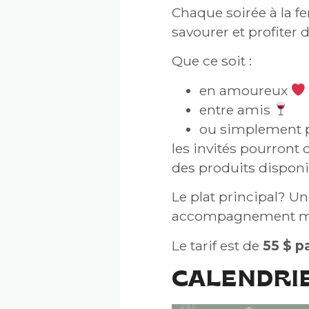
Chaque soirée à la f
savourer et profiter
Que ce soit :
en amoureux
entre amis
ou simplement p
les invités pourront
des produits disponib
Le plat principal? U
accompagnement mais
Le tarif est de
55 $ p
CALENDRIE