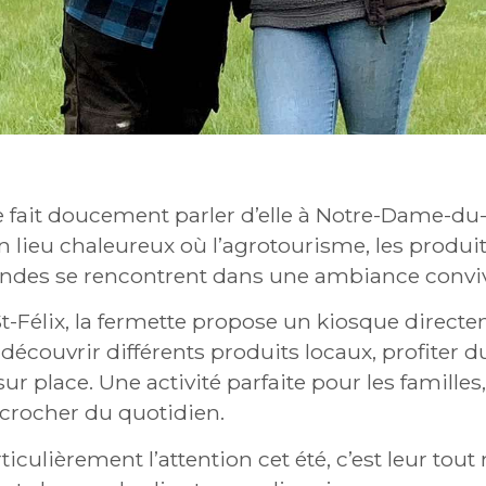
 fait doucement parler d’elle à Notre-Dame-du
 lieu chaleureux où l’agrotourisme, les produit
des se rencontrent dans une ambiance conviv
St-Félix, la fermette propose un kiosque direct
 découvrir différents produits locaux, profiter
ur place. Une activité parfaite pour les familles
rocher du quotidien.
rticulièrement l’attention cet été, c’est leur to