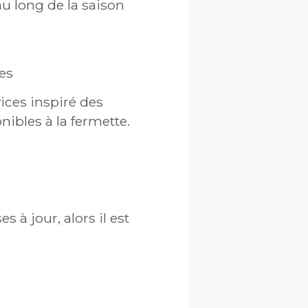
u long de la saison
es
ices inspiré des
ibles à la fermette.
 à jour, alors il est