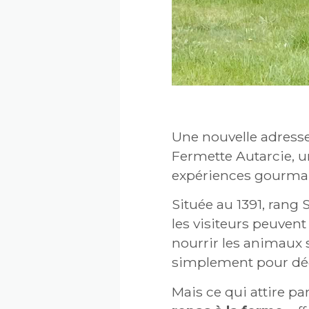
Une nouvelle adresse
Fermette Autarcie, un
expériences gourman
Située au 1391, rang 
les visiteurs peuvent
nourrir les animaux s
simplement pour déc
Mais ce qui attire pa