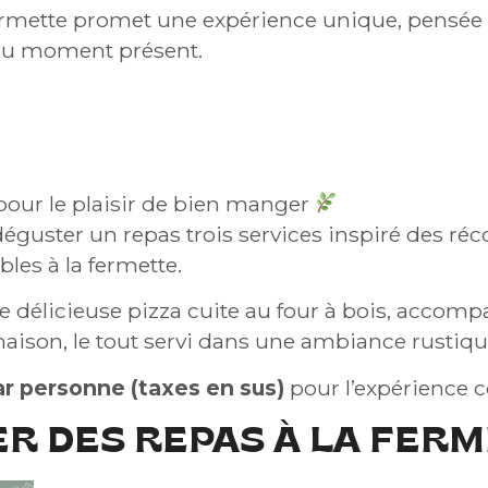
ermette promet une expérience unique, pensée p
 du moment présent.
our le plaisir de bien manger
 déguster un repas trois services inspiré des r
les à la fermette.
ne délicieuse pizza cuite au four à bois, accom
on, le tout servi dans une ambiance rustique 
ar personne (taxes en sus)
pour l’expérience 
R DES REPAS À LA FER