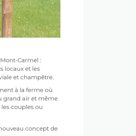
-Mont-Carmel :
s locaux et les
iale et champêtre.
ement à la ferme où
 du grand air et même
, les couples ou
ut nouveau concept de