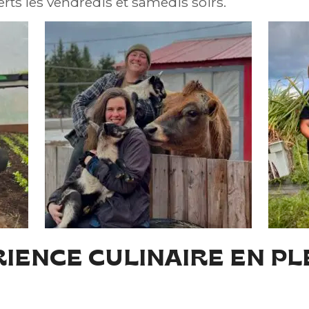
ferts les vendredis et samedis soirs.
IENCE CULINAIRE EN PL