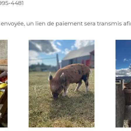
-995-4481
envoyée, un lien de paiement sera transmis afi