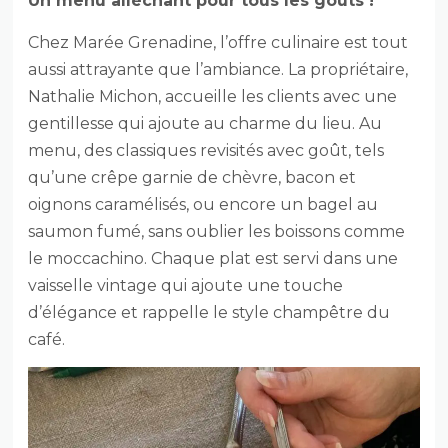
Un menu alléchant pour tous les goûts !
Chez Marée Grenadine, l’offre culinaire est tout
aussi attrayante que l’ambiance. La propriétaire,
Nathalie Michon, accueille les clients avec une
gentillesse qui ajoute au charme du lieu. Au
menu, des classiques revisités avec goût, tels
qu’une crêpe garnie de chèvre, bacon et
oignons caramélisés, ou encore un bagel au
saumon fumé, sans oublier les boissons comme
le moccachino. Chaque plat est servi dans une
vaisselle vintage qui ajoute une touche
d’élégance et rappelle le style champêtre du
café.