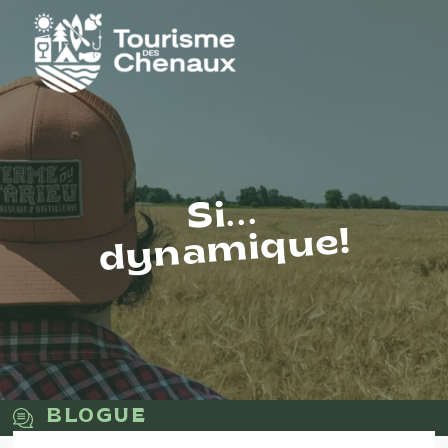
Si...
dynamique!
BLOGUE