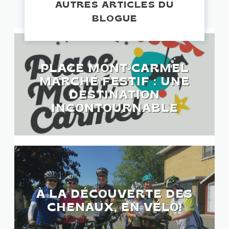
AUTRES ARTICLES DU
BLOGUE
PLACE MONT-CARMEL
MARCHÉ FESTIF : UNE
DESTINATION
INCONTOURNABLE
À LA DÉCOUVERTE DES
CHENAUX, EN VÉLO!