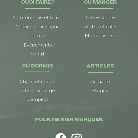
QUOI FAIRE?
OÙ MANGER
Agrotourisme et terroir
Casse-croûte
Culturel et artistique
Restos et cafés
Plein air
Microbrasserie
Événements
Forfait
OÙ DORMIR
ARTICLES
Chalet et refuge
Actualité
Gîte et auberge
Blogue
Camping
POUR NE RIEN MANQUER