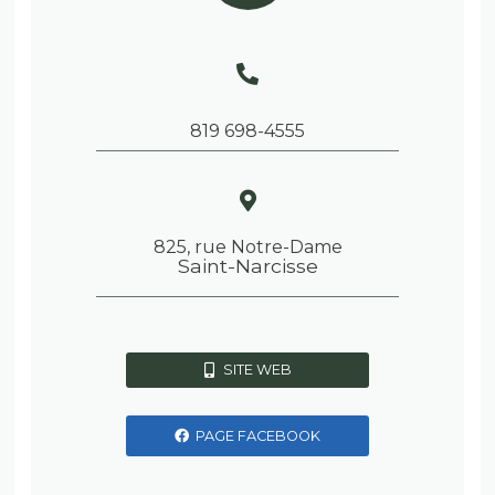
819 698-4555
825, rue Notre-Dame
Saint-Narcisse
SITE WEB
PAGE FACEBOOK