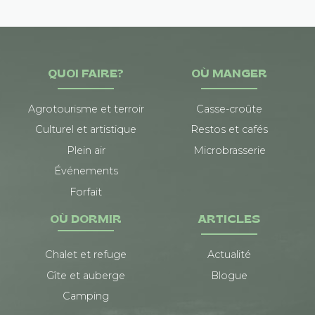
QUOI FAIRE?
OÙ MANGER
Agrotourisme et terroir
Casse-croûte
Culturel et artistique
Restos et cafés
Plein air
Microbrasserie
Événements
Forfait
OÙ DORMIR
ARTICLES
Chalet et refuge
Actualité
Gîte et auberge
Blogue
Camping