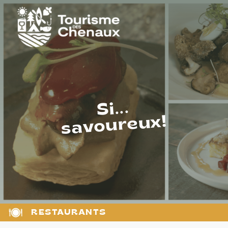
Si...
savoureux!
RESTAURANTS