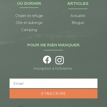
OÙ DORMIR
ARTICLES
Chalet et refuge
Actualité
Gîte et auberge
Blogue
Camping
POUR NE RIEN MANQUER
Inscription à l’infolettre :
S'INSCRIRE