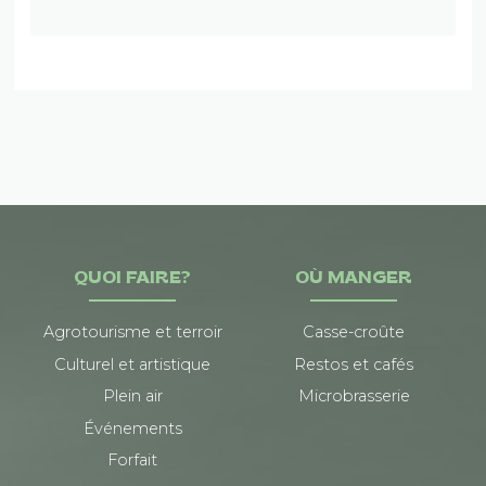
QUOI FAIRE?
OÙ MANGER
Agrotourisme et terroir
Casse-croûte
Culturel et artistique
Restos et cafés
Plein air
Microbrasserie
Événements
Forfait