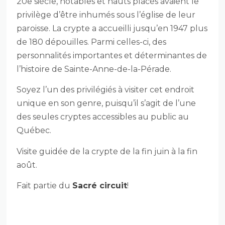
20e siècle, notables et hauts placés avaient le
privilège d’être inhumés sous l’église de leur
paroisse. La crypte a accueilli jusqu’en 1947 plus
de 180 dépouilles. Parmi celles-ci, des
personnalités importantes et déterminantes de
l’histoire de Sainte-Anne-de-la-Pérade.
Soyez l’un des privilégiés à visiter cet endroit
unique en son genre, puisqu’il s’agit de l’une
des seules cryptes accessibles au public au
Québec.
Visite guidée de la crypte de la fin juin à la fin
août.
Fait partie du
Sacré circuit
!