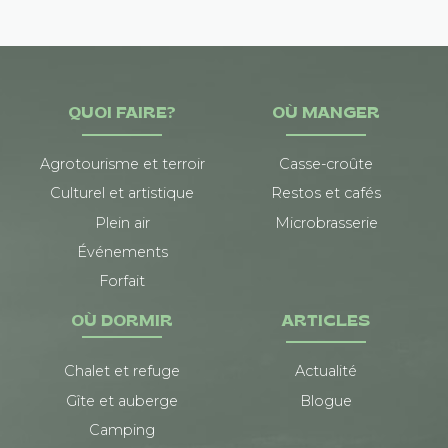
QUOI FAIRE?
OÙ MANGER
Agrotourisme et terroir
Casse-croûte
Culturel et artistique
Restos et cafés
Plein air
Microbrasserie
Événements
Forfait
OÙ DORMIR
ARTICLES
Chalet et refuge
Actualité
Gîte et auberge
Blogue
Camping