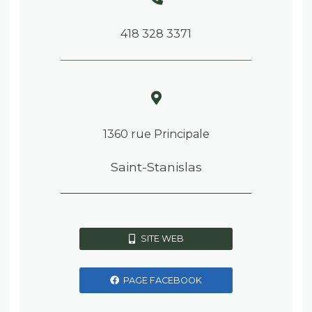
418 328 3371
1360 rue Principale
Saint-Stanislas
SITE WEB
PAGE FACEBOOK