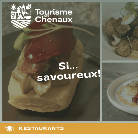
Si...
savoureux!
RESTAURANTS