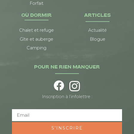
Forfait
OÙ DORMIR
ARTICLES
Chalet et refuge
Actualité
Gîte et auberge
Blogue
Camping
POUR NE RIEN MANQUER
Inscription à l’infolettre :
S'INSCRIRE