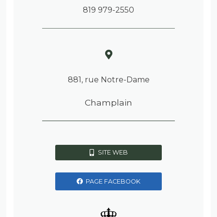
819 979-2550
881, rue Notre-Dame
Champlain
SITE WEB
PAGE FACEBOOK