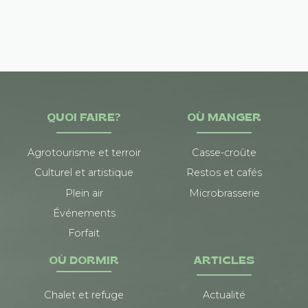
QUOI FAIRE?
OÙ MANGER
Agrotourisme et terroir
Casse-croûte
Culturel et artistique
Restos et cafés
Plein air
Microbrasserie
Événements
Forfait
OÙ DORMIR
ARTICLES
Chalet et refuge
Actualité