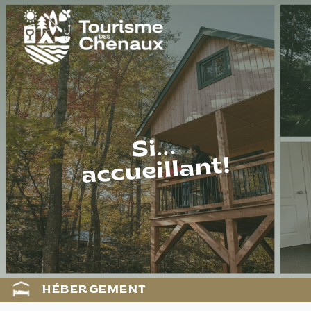
Si...
accueillant!
HÉBERGEMENT