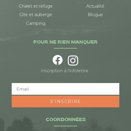
Chalet et refuge
Actualité
Gîte et auberge
Blogue
Camping
POUR NE RIEN MANQUER
Inscription à l’infolettre :
S'INSCRIRE
COORDONNÉES