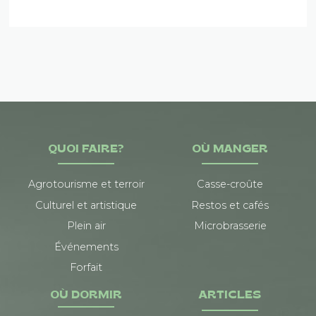
QUOI FAIRE?
OÙ MANGER
Agrotourisme et terroir
Casse-croûte
Culturel et artistique
Restos et cafés
Plein air
Microbrasserie
Événements
Forfait
OÙ DORMIR
ARTICLES