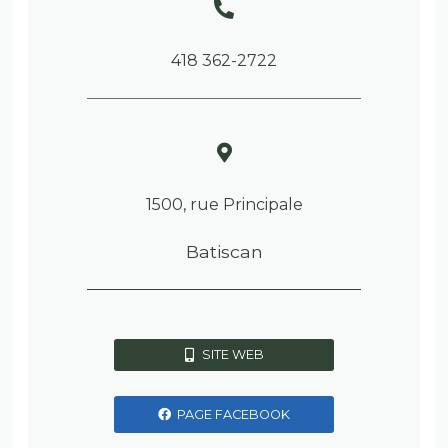
418 362-2722
1500, rue Principale
Batiscan
SITE WEB
PAGE FACEBOOK