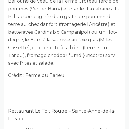
Ballotine de veau de la Ferme Croteau farcie de
pommes (Verger Barry) et érable (La cabane à ti-
Bill) accompagnée d’un gratin de pommes de
terre au cheddar fort (fromagerie l’Ancêtre) et
betteraves (Jardins bio Campanipol) ou un Hot-
dog style Euro à la saucisse au foie gras (Mlles
Cossette), choucroute à la bière (Ferme du
Tarieu), fromage cheddar fumé (Ancêtre) servi
avec frites et salade.
Crédit : Ferme du Tarieu
Restaurant Le Toit Rouge – Sainte-Anne-de-la-
Pérade