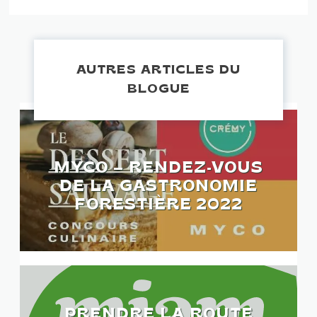
AUTRES ARTICLES DU
BLOGUE
MYCO – RENDEZ-VOUS
DE LA GASTRONOMIE
FORESTIÈRE 2022
PRENDRE LA ROUTE