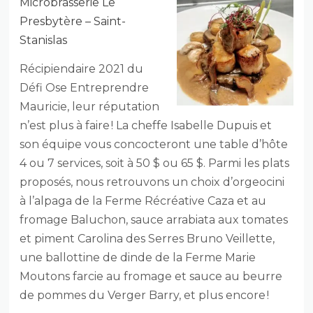
Microbrasserie Le
Presbytère – Saint-
Stanislas
Récipiendaire 2021 du
Défi Ose Entreprendre
Mauricie, leur réputation
n’est plus à faire ! La cheffe Isabelle Dupuis et
son équipe vous concocteront une table d’hôte
4 ou 7 services, soit à 50 $ ou 65 $. Parmi les plats
proposés, nous retrouvons un choix d’orgeocini
à l’alpaga de la Ferme Récréative Caza et au
fromage Baluchon, sauce arrabiata aux tomates
et piment Carolina des Serres Bruno Veillette,
une ballottine de dinde de la Ferme Marie
Moutons farcie au fromage et sauce au beurre
de pommes du Verger Barry, et plus encore !