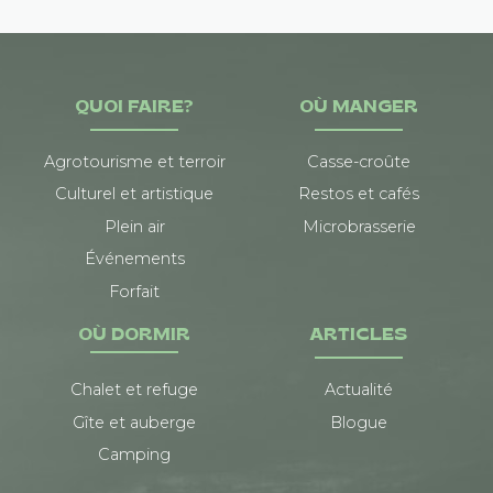
QUOI FAIRE?
OÙ MANGER
Agrotourisme et terroir
Casse-croûte
Culturel et artistique
Restos et cafés
Plein air
Microbrasserie
Événements
Forfait
OÙ DORMIR
ARTICLES
Chalet et refuge
Actualité
Gîte et auberge
Blogue
Camping