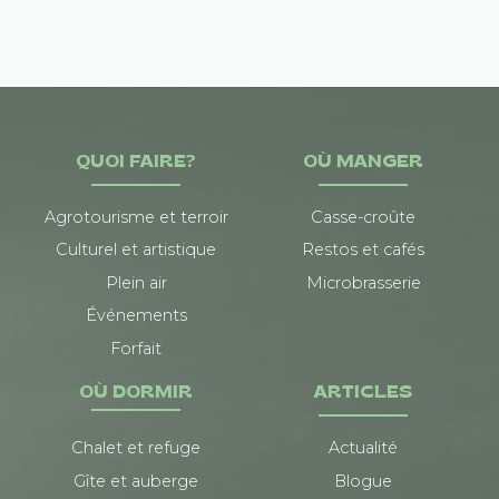
QUOI FAIRE?
OÙ MANGER
Agrotourisme et terroir
Casse-croûte
Culturel et artistique
Restos et cafés
Plein air
Microbrasserie
Événements
Forfait
OÙ DORMIR
ARTICLES
Chalet et refuge
Actualité
Gîte et auberge
Blogue