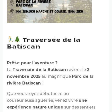
Traversée de la
Batiscan
Prêt·e pour l’aventure ?
La
Traversée de la Batiscan
revient le
2
novembre 2025
au magnifique
Parc de la
rivière Batiscan
!
Que vous soyez débutant·e ou
coureur·euse aguerri·e, venez vivre
une
expérience nature unique
sur des sentiers