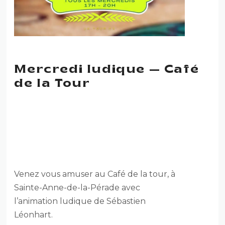
Mercredi ludique — Café
de la Tour
Mercredi ludique — Café de
la Tour
Venez vous amuser au Café de la tour, à
Sainte-Anne-de-la-Pérade avec
l’animation ludique de Sébastien
Léonhart.