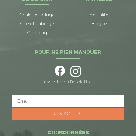
Chalet et refuge
Actualité
Gîte et auberge
Blogue
Camping
POUR NE RIEN MANQUER
Inscription à l’infolettre :
S'INSCRIRE
COORDONNÉES