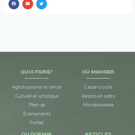
QUOI FAIRE?
OÙ MANGER
Agrotourisme et terroir
Casse-croûte
Culturel et artistique
Restos et cafés
Plein air
Microbrasserie
Événements
Forfait
OÙ DORMIR
ARTICLES