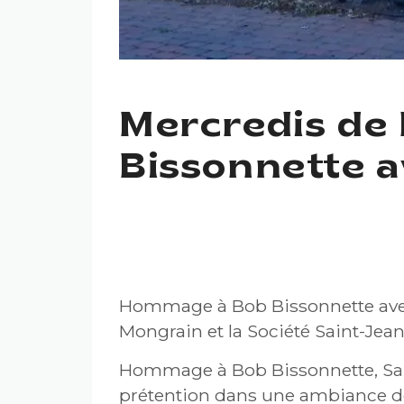
Mercredis de
Bissonnette a
MERCREDIS DE L’AGORA
GROUPE SALUT BOB GO
Hommage à Bob Bissonnette avec 
Mongrain et la Société Saint-Jean
Hommage à Bob Bissonnette, Sal
prétention dans une ambiance de