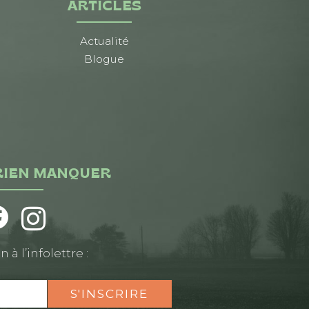
ARTICLES
Actualité
Blogue
RIEN MANQUER
n à l’infolettre :
S'INSCRIRE