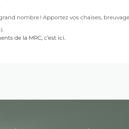
n grand nombre ! Apportez vos chaises, breuvage
i
.
nts de la MRC, c’est ici.