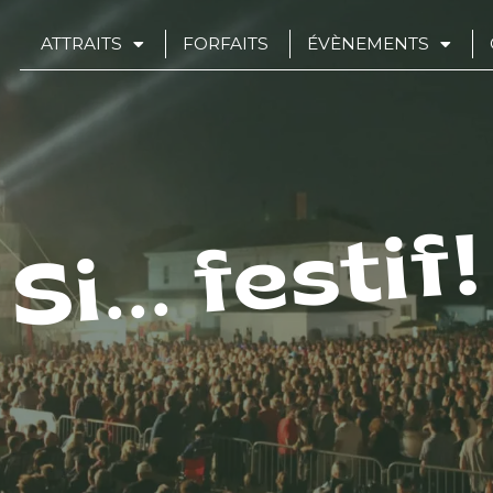
ATTRAITS
FORFAITS
ÉVÈNEMENTS
Si... festif!