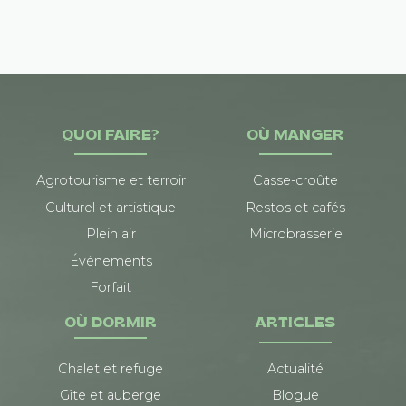
QUOI FAIRE?
OÙ MANGER
Agrotourisme et terroir
Casse-croûte
Culturel et artistique
Restos et cafés
Plein air
Microbrasserie
Événements
Forfait
OÙ DORMIR
ARTICLES
Chalet et refuge
Actualité
Gîte et auberge
Blogue