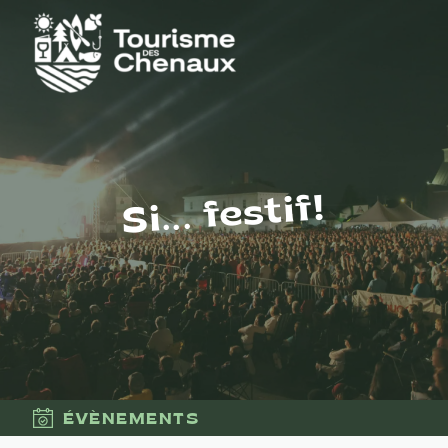
Si... festif!
ÉVÈNEMENTS