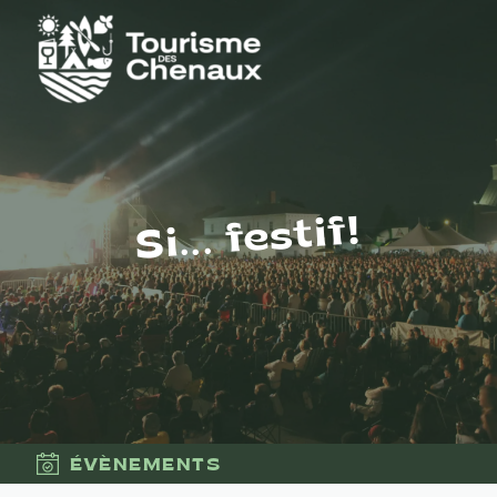
Si... festif!
ÉVÈNEMENTS