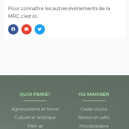
Pour connaître les autres événements de la
MRC, c’est ici
.
QUOI FAIRE?
OÙ MANGER
Agrotourisme et terroir
Casse-croûte
Culturel et artistique
Restos et cafés
Plein air
Microbrasserie