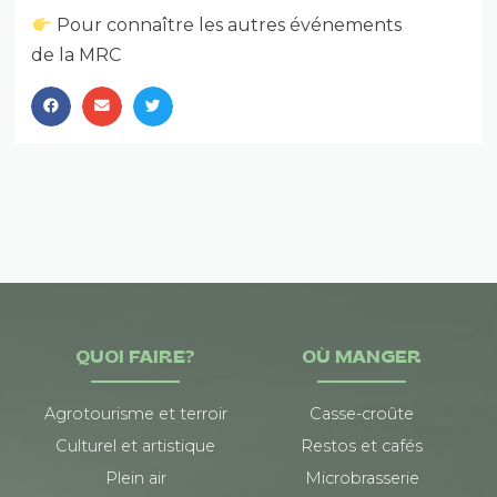
Pour connaître les autres événements
de la MRC
QUOI FAIRE?
OÙ MANGER
Agrotourisme et terroir
Casse-croûte
Culturel et artistique
Restos et cafés
Plein air
Microbrasserie