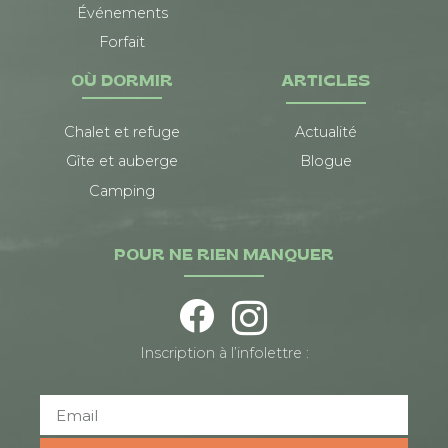
Événements
Forfait
OÙ DORMIR
ARTICLES
Chalet et refuge
Actualité
Gîte et auberge
Blogue
Camping
POUR NE RIEN MANQUER
Inscription à l’infolettre :