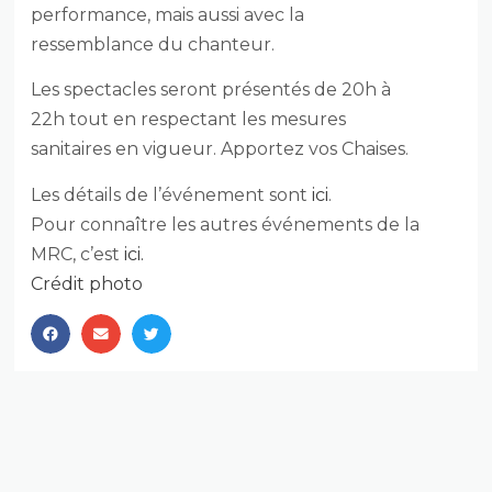
performance, mais aussi avec la
ressemblance du chanteur.
Les spectacles seront présentés de 20h à
22h tout en respectant les mesures
sanitaires en vigueur. Apportez vos Chaises.
Les détails de l’événement sont
ici
.
Pour connaître les autres événements de la
MRC, c’est
ici.
Crédit photo