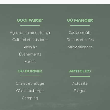
QUOI FAIRE?
OÙ MANGER
Agrotourisme et terroir
Casse-croûte
Culturel et artistique
Restos et cafés
Plein air
Microbrasserie
Événements
Forfait
OÙ DORMIR
ARTICLES
Chalet et refuge
Actualité
Gîte et auberge
Blogue
Camping