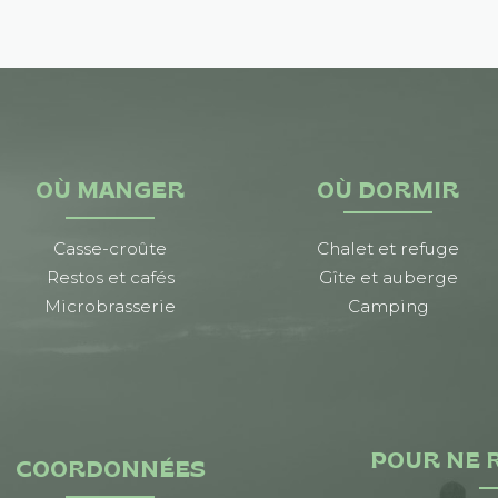
OÙ MANGER
OÙ DORMIR
Casse-croûte
Chalet et refuge
Restos et cafés
Gîte et auberge
Microbrasserie
Camping
POUR NE 
COORDONNÉES