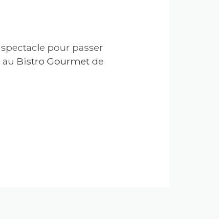
 spectacle pour passer
e au
Bistro Gourmet
de