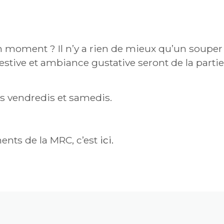
TE – ALAIN QUESSY
 moment ? Il n’y a rien de mieux qu’un souper
estive et ambiance gustative seront de la parti
les vendredis et samedis.
ents de la MRC, c’est
ici.