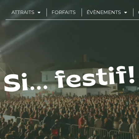
ATTRAITS
FORFAITS
ÉVÈNEMENTS
Si... festif!