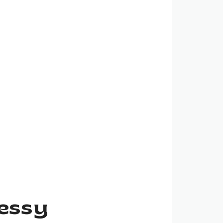
uessy