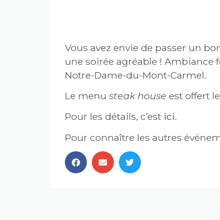
BISTRO GOURMET EN FÊ
Vous avez envie de passer un bon
une soirée agréable ! Ambiance f
Notre-Dame-du-Mont-Carmel.
Le menu
steak house
est offert 
Pour les détails, c’est
ici
.
Pour connaître les autres événem