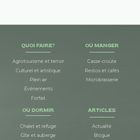
QUOI FAIRE?
OÙ MANGER
Agrotourisme et terroir
Casse-croûte
Culturel et artistique
Restos et cafés
Plein air
Microbrasserie
Événements
Forfait
OÙ DORMIR
ARTICLES
Chalet et refuge
Actualité
Gîte et auberge
Blogue