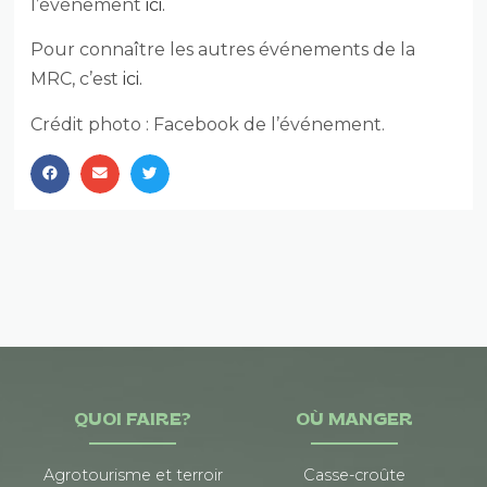
l’événement
ici.
Pour connaître les autres événements de la
MRC, c’est
ici.
Crédit photo : Facebook de l’événement.
QUOI FAIRE?
OÙ MANGER
Agrotourisme et terroir
Casse-croûte