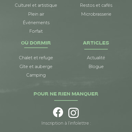
Culturel et artistique
Restos et cafés
Plein air
Microbrasserie
Événements
Forfait
OÙ DORMIR
ARTICLES
Chalet et refuge
Actualité
Gîte et auberge
Blogue
Camping
POUR NE RIEN MANQUER
Inscription à l’infolettre :