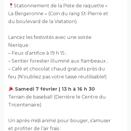
Stationnement de la Piste de raquette «
La Bergeronne » (Coin du rang St-Pierre et
du boulevard de la Visitation)
Lancez les festivités avec une soirée
féerique :
– Feux d’artifice à 19 h 15 ;
– Sentier forestier illuminé aux flambeaux ;
– Café et chocolat chaud gratuits près du
feu (N’oubliez pas votre tasse réutilisable!)
Samedi 7 février | 13 h à 16 h 30
Terrain de baseball (Derrière le Centre du
Tricentenaire)
Un après-midi animé pour bouger, s’amuser
et profiter de l’air frais :