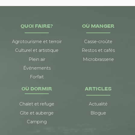
QUOI FAIRE?
OÙ MANGER
Agrotourisme et terroir
Casse-croûte
Culturel et artistique
Restos et cafés
Plein air
Microbrasserie
Événements
Forfait
OÙ DORMIR
ARTICLES
Chalet et refuge
Actualité
Gîte et auberge
Blogue
Camping