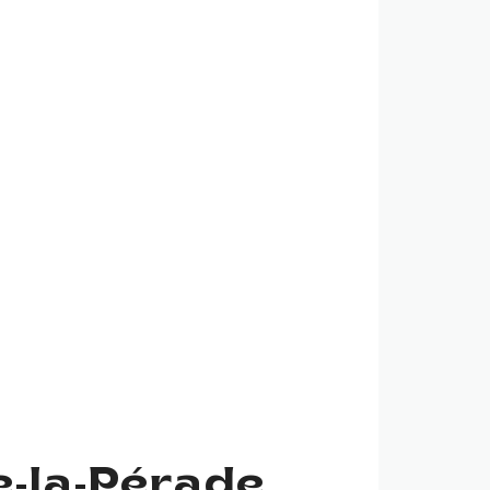
e-la-Pérade