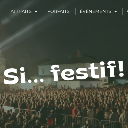
ATTRAITS
FORFAITS
ÉVÈNEMENTS
Si... festif!