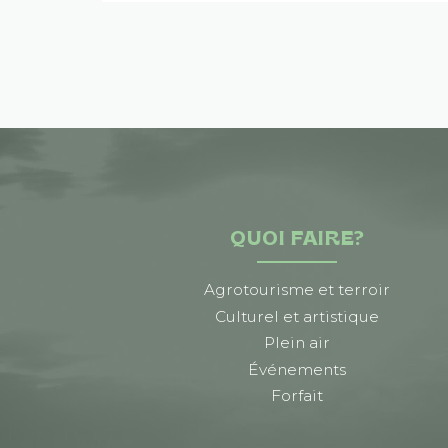
QUOI FAIRE?
Agrotourisme et terroir
Culturel et artistique
Plein air
Événements
Forfait