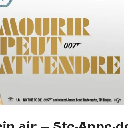
in air — Ste-Anne-d