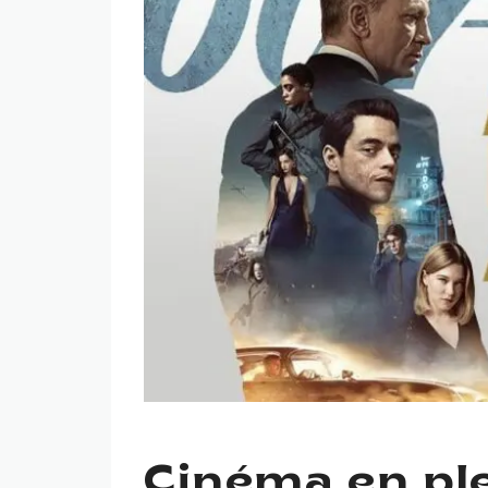
Cinéma en ple