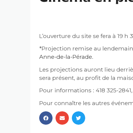
CINÉMA EN PLEIN AIR 
L’ouverture du site se fera à 19 h 
*Projection remise au lendemain 
Anne-de-la-Pérade
.
Les projections auront lieu derriè
sera présent, au profit de la mai
Pour informations : 418 325-2841
Pour connaître les autres événem