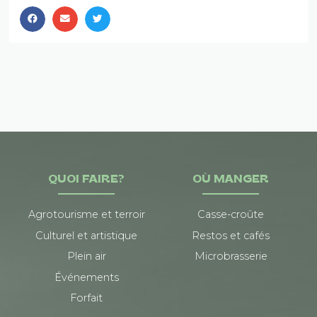
QUOI FAIRE?
OÙ MANGER
Agrotourisme et terroir
Casse-croûte
Culturel et artistique
Restos et cafés
Plein air
Microbrasserie
Événements
Forfait