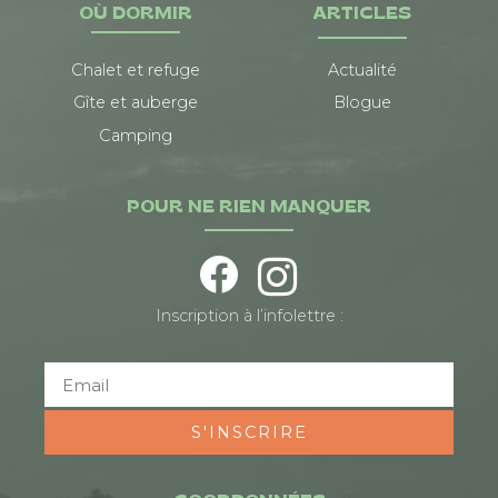
OÙ DORMIR
ARTICLES
Chalet et refuge
Actualité
Gîte et auberge
Blogue
Camping
POUR NE RIEN MANQUER
Inscription à l’infolettre :
S'INSCRIRE