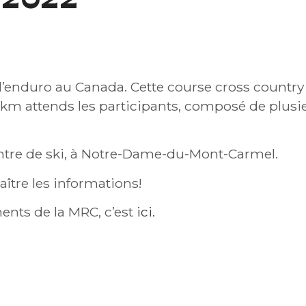
 2022
’enduro au Canada. Cette course cross countr
km attends les participants, composé de plusie
centre de ski, à Notre-Dame-du-Mont-Carmel.
ître les informations!
ents de la MRC, c’est
ici.