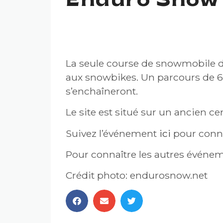
Enduro Snow
ENDURO SNOW 2022
La seule course de snowmobile d
aux snowbikes. Un parcours de 6
s’enchaîneront.
Le site est situé sur un ancien 
Suivez l’événement
ici
pour conna
Pour connaître les autres événem
Crédit photo: endurosnow.net