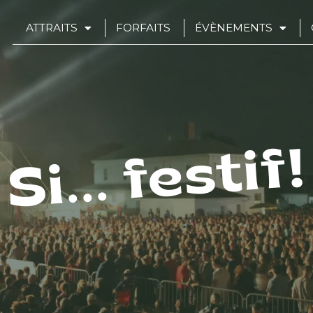
ATTRAITS
FORFAITS
ÉVÈNEMENTS
Si... festif!