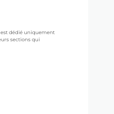
y est dédié uniquement
urs sections qui