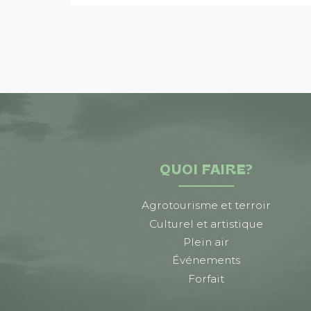
QUOI FAIRE?
Agrotourisme et terroir
Culturel et artistique
Plein air
Événements
Forfait