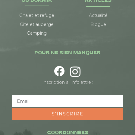
OÙ DORMIR
ARTICLES
Chalet et refuge
Actualité
Gîte et auberge
Blogue
Camping
POUR NE RIEN MANQUER
Inscription à l’infolettre :
S'INSCRIRE
COORDONNÉES