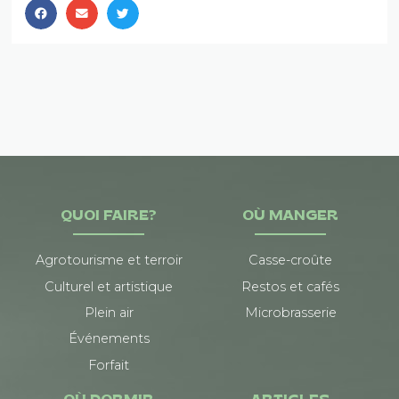
QUOI FAIRE?
OÙ MANGER
Agrotourisme et terroir
Casse-croûte
Culturel et artistique
Restos et cafés
Plein air
Microbrasserie
Événements
Forfait