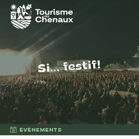
Si... festif!
ÉVÈNEMENTS