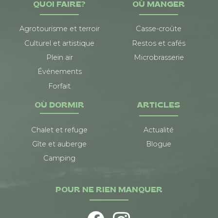
QUOI FAIRE?
OÙ MANGER
Agrotourisme et terroir
Casse-croûte
Culturel et artistique
Restos et cafés
Plein air
Microbrasserie
Événements
Forfait
OÙ DORMIR
ARTICLES
Chalet et refuge
Actualité
Gîte et auberge
Blogue
Camping
POUR NE RIEN MANQUER