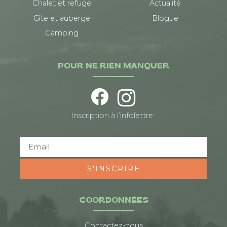
Chalet et refuge
Actualité
Gîte et auberge
Blogue
Camping
POUR NE RIEN MANQUER
Inscription à l’infolettre :
S'INSCRIRE
COORDONNÉES
Contactez-nous