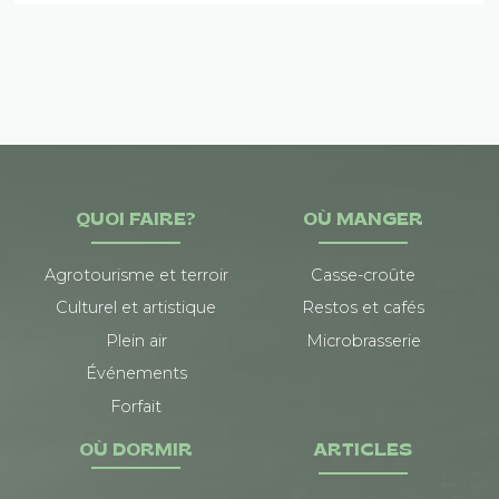
QUOI FAIRE?
OÙ MANGER
Agrotourisme et terroir
Casse-croûte
Culturel et artistique
Restos et cafés
Plein air
Microbrasserie
Événements
Forfait
OÙ DORMIR
ARTICLES