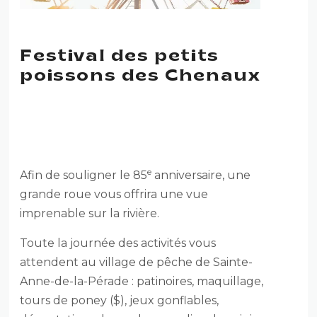
Festival des petits
poissons des Chenaux
FESTIVAL DES PETITS
POISSONS DES CHENAUX
e
Afin de souligner le 85
anniversaire, une
grande roue vous offrira une vue
imprenable sur la rivière.
Toute la journée des activités vous
attendent au village de pêche de Sainte-
Anne-de-la-Pérade : patinoires, maquillage,
tours de poney ($), jeux gonflables,