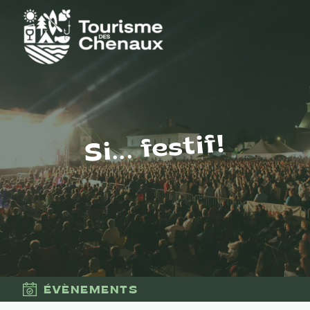
Si... festif!
ÉVÈNEMENTS