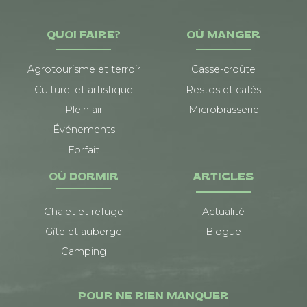
QUOI FAIRE?
OÙ MANGER
Agrotourisme et terroir
Casse-croûte
Culturel et artistique
Restos et cafés
Plein air
Microbrasserie
Événements
Forfait
OÙ DORMIR
ARTICLES
Chalet et refuge
Actualité
Gîte et auberge
Blogue
Camping
POUR NE RIEN MANQUER