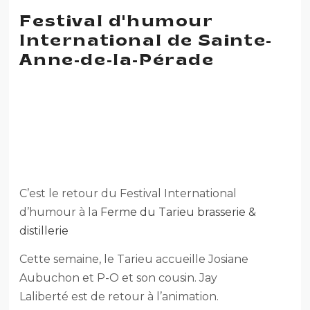
Festival d'humour
International de Sainte-
Anne-de-la-Pérade
11E ÉDITION DU FESTIVAL
D’HUMOUR INTERNATIONAL
DE SAINTE-ANNE-DE-LA-
PÉRADE
C’est le retour du Festival International
d’humour à la
Ferme du Tarieu brasserie &
distillerie
Cette semaine, le Tarieu accueille Josiane
Aubuchon et P-O et son cousin. Jay
Laliberté est de retour à l’animation.