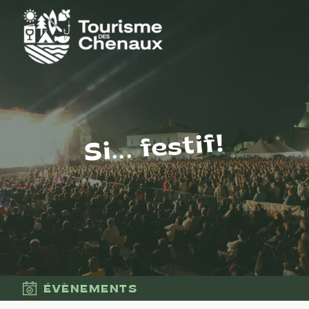
Si... festif!
ÉVÈNEMENTS