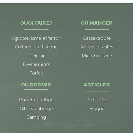
QUOI FAIRE?
OÙ MANGER
Agrotourisme et terroir
Casse-croûte
Culturel et artistique
Restos et cafés
Plein air
Microbrasserie
Événements
Forfait
OÙ DORMIR
ARTICLES
Chalet et refuge
Actualité
Gîte et auberge
Blogue
Camping