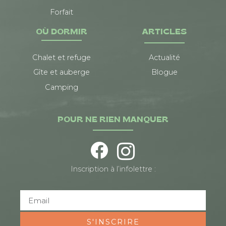
Forfait
OÙ DORMIR
ARTICLES
Chalet et refuge
Actualité
Gîte et auberge
Blogue
Camping
POUR NE RIEN MANQUER
Inscription à l’infolettre :
S'INSCRIRE