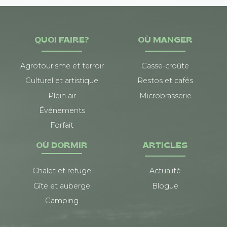
QUOI FAIRE?
OÙ MANGER
Agrotourisme et terroir
Casse-croûte
Culturel et artistique
Restos et cafés
Plein air
Microbrasserie
Événements
Forfait
OÙ DORMIR
ARTICLES
Chalet et refuge
Actualité
Gîte et auberge
Blogue
Camping