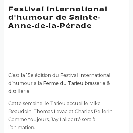
Festival International
d'humour de Sainte-
Anne-de-la-Pérade
FESTIVAL INTERNATIONAL
D’HUMOUR DE SAINTE-
ANNE-DE-LA-PÉRADE
C’est la 15e édition du Festival International
d’humour à la
Ferme du Tarieu brasserie &
distillerie
Cette semaine, le Tarieu accueille Mike
Beaudoin, Thomas Levac et Charles Pellerin.
Comme toujours, Jay Laliberté sera à
l’animation.