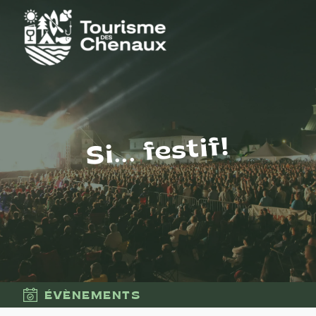
Si... festif!
ÉVÈNEMENTS