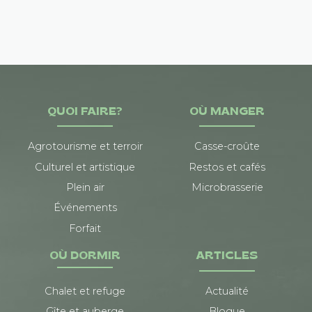
QUOI FAIRE?
OÙ MANGER
Agrotourisme et terroir
Casse-croûte
Culturel et artistique
Restos et cafés
Plein air
Microbrasserie
Événements
Forfait
OÙ DORMIR
ARTICLES
Chalet et refuge
Actualité
Gîte et auberge
Blogue