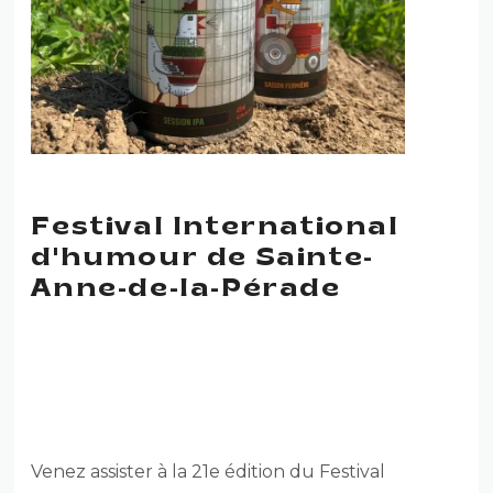
Festival International
d'humour de Sainte-
Anne-de-la-Pérade
FESTIVAL INTERNATIONAL
D’HUMOUR DE SAINTE-
ANNE-DE-LA-PÉRADE
Venez assister à la 21e édition du Festival