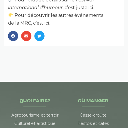
international d’humour
, c’est juste ici.
Pour découvrir les autres événements
de la MRC, c’est ici.
QUOI FAIRE?
OÙ MANGER
Agrotourisme et terroir
Casse-croûte
Culturel et artistique
Restos et cafés