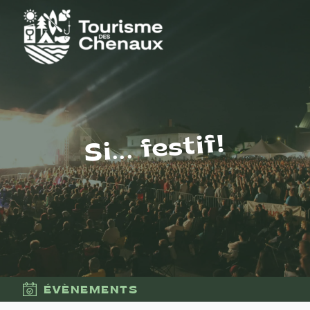
Si... festif!
ÉVÈNEMENTS