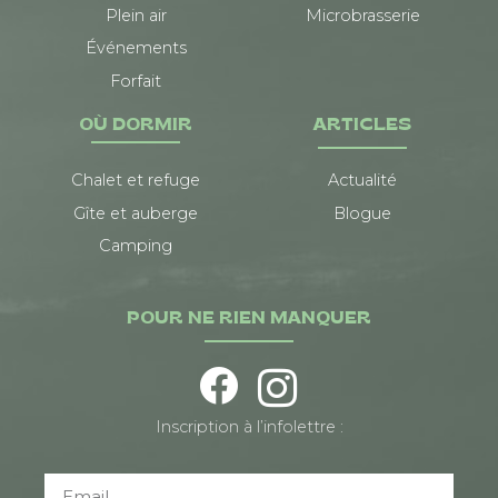
Plein air
Microbrasserie
Événements
Forfait
OÙ DORMIR
ARTICLES
Chalet et refuge
Actualité
Gîte et auberge
Blogue
Camping
POUR NE RIEN MANQUER
Inscription à l’infolettre :