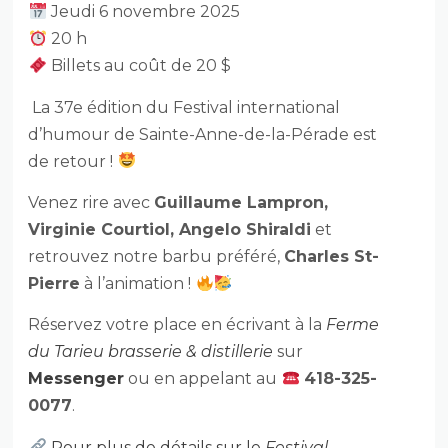
Jeudi 6 novembre 2025
20 h
Billets au coût de 20 $
La 37e édition du Festival international
d’humour de Sainte-Anne-de-la-Pérade est
de retour !
Venez rire avec
Guillaume Lampron,
Virginie Courtiol, Angelo Shiraldi
et
retrouvez notre barbu préféré,
Charles St-
Pierre
à l’animation !
Réservez votre place en écrivant à la
Ferme
du Tarieu brasserie & distillerie
sur
Messenger
ou en appelant au
418-325-
0077
.
Pour plus de détails sur le
Festival