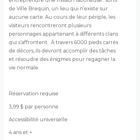
entreprendre une mission laborieuse : sortir
de Ville Brequin, un lieu qui n’existe sur
aucune carte. Au cours de leur périple, les
visiteurs rencontreront plusieurs
personnages appartenant à différents clans
qui s’affrontent. À travers 6000 pieds carrés
de décors, ils devront accomplir des tâches
et résoudre des énigmes pour regagner la
vie normale.
Réservation requise
3,99 $ par personne
Accessibilité universelle
4 ans et +