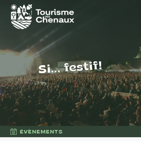
Si... festif!
ÉVÈNEMENTS