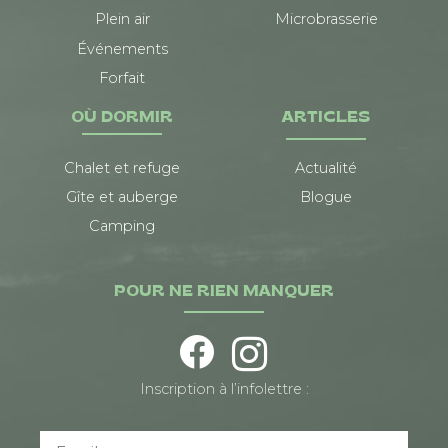
Plein air
Microbrasserie
Événements
Forfait
OÙ DORMIR
ARTICLES
Chalet et refuge
Actualité
Gîte et auberge
Blogue
Camping
POUR NE RIEN MANQUER
Inscription à l’infolettre :