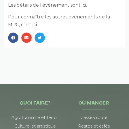
Les détails de l’événement sont
ici
.
Pour connaître les autres événements de la
MRC, c’est
ici.
QUOI FAIRE?
OÙ MANGER
Agrotourisme et terroir
Casse-croûte
Culturel et artistique
Restos et cafés