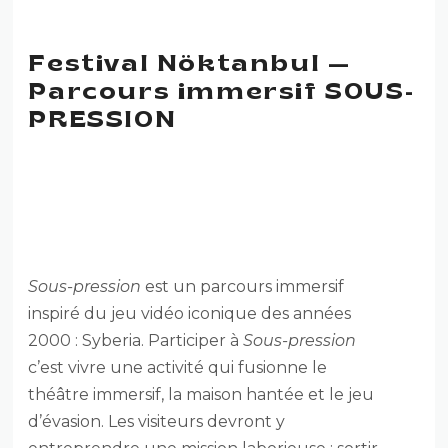
Festival Nöktanbul —
Parcours immersif SOUS-
PRESSION
FESTIVAL NÖKTANBUL —
PARCOURS IMMERSIF SOUS-
PRESSION
Sous-pression
est un parcours immersif
inspiré du jeu vidéo iconique des années
2000 : Syberia. Participer à
Sous-pression
c’est vivre une activité qui fusionne le
théâtre immersif, la maison hantée et le jeu
d’évasion. Les visiteurs devront y