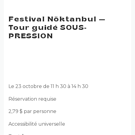
Festival Nöktanbul —
Tour guidé SOUS-
PRESSION
FESTIVAL NÖKTANBUL —
TOUR GUIDÉ SOUS-
PRESSION
Le 23 octobre de 11 h 30 à 14 h 30
Réservation requise
2,79 $ par personne
Accessibilité universelle