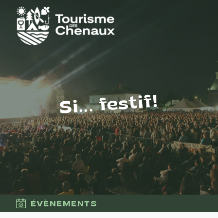
Si... festif!
ÉVÈNEMENTS