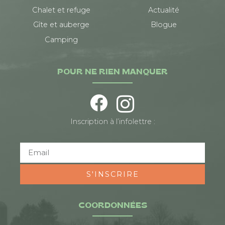
Chalet et refuge
Actualité
Gîte et auberge
Blogue
Camping
POUR NE RIEN MANQUER
Inscription à l’infolettre :
S'INSCRIRE
COORDONNÉES