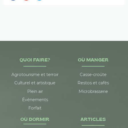
QUOI FAIRE?
OÙ MANGER
Agrotourisme et terroir
Casse-croûte
Culturel et artistique
Restos et cafés
Plein air
Microbrasserie
Événements
Forfait
OÙ DORMIR
ARTICLES