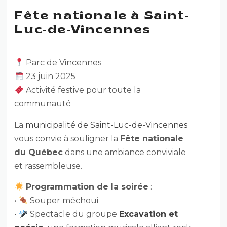
Fête nationale à Saint-
Luc-de-Vincennes
Parc
de
Vincennes
23
juin
2025
Activité
festive
pour
toute
la
communauté
La
municipalité
de
Saint-
Luc-
de-
Vincennes
vous
convie
à
souligner
la
Fête
nationale
du
Québec
dans
une
ambiance
conviviale
et
rassembleuse.
Programmation
de
la
soirée
:
•
Souper
méchoui
•
Spectacle
du
groupe
Excavation
et