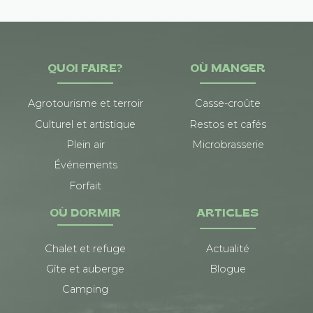
QUOI FAIRE?
OÙ MANGER
Agrotourisme et terroir
Casse-croûte
Culturel et artistique
Restos et cafés
Plein air
Microbrasserie
Événements
Forfait
OÙ DORMIR
ARTICLES
Chalet et refuge
Actualité
Gîte et auberge
Blogue
Camping