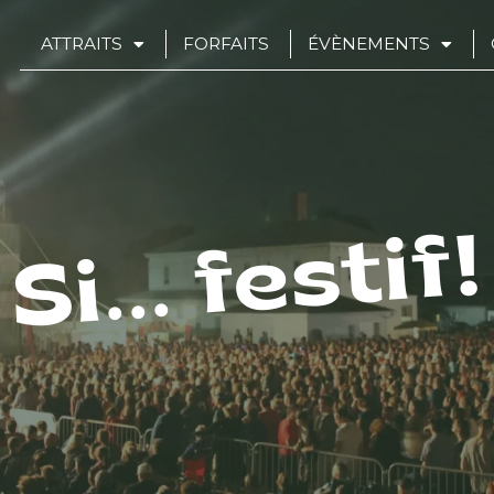
ATTRAITS
FORFAITS
ÉVÈNEMENTS
Si... festif!