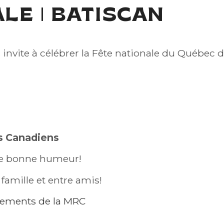
LE | BATISCAN
 invite à célébrer la Fête nationale du Québe
s Canadiens
tre bonne humeur!
famille et entre amis!
énements de la MRC