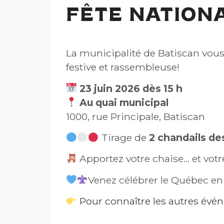
FÊTE NATIONA
La municipalité de Batiscan vous
festive et rassembleuse!
23 juin 2026 dès 15 h
Au quai municipal
1000, rue Principale, Batiscan
Tirage de
2 chandails de
Apportez votre chaise… et vo
Venez célébrer le Québec en 
Pour connaître les autres év