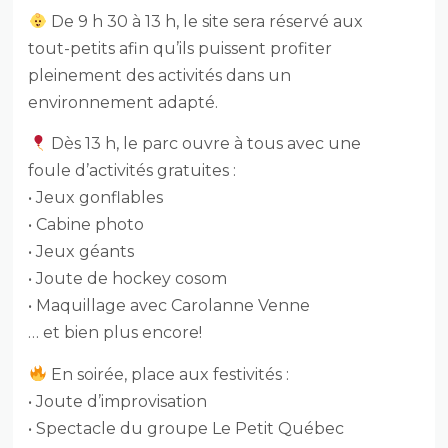
De 9 h 30 à 13 h, le site sera réservé aux
tout-petits afin qu’ils puissent profiter
pleinement des activités dans un
environnement adapté.
Dès 13 h, le parc ouvre à tous avec une
foule d’activités gratuites :
• Jeux gonflables
• Cabine photo
• Jeux géants
• Joute de hockey cosom
• Maquillage avec Carolanne Venne
… et bien plus encore!
En soirée, place aux festivités :
• Joute d’improvisation
• Spectacle du groupe Le Petit Québec