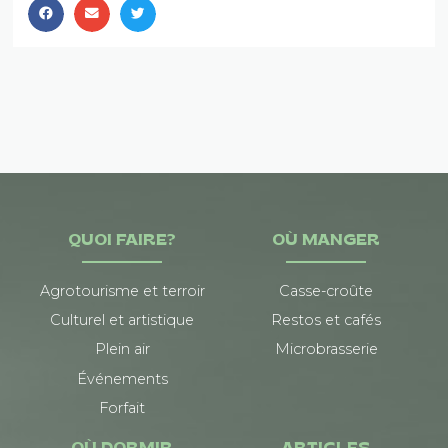
QUOI FAIRE?
OÙ MANGER
Agrotourisme et terroir
Casse-croûte
Culturel et artistique
Restos et cafés
Plein air
Microbrasserie
Événements
Forfait