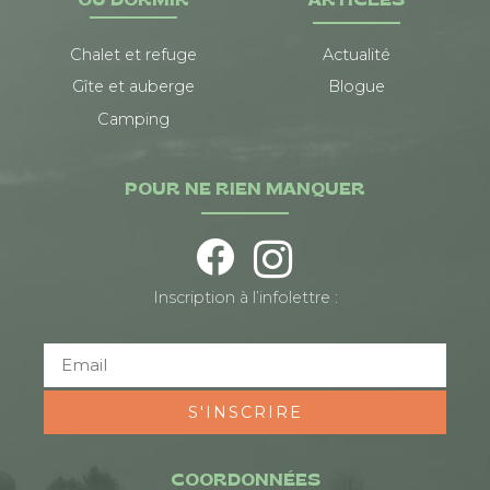
OÙ DORMIR
ARTICLES
Chalet et refuge
Actualité
Gîte et auberge
Blogue
Camping
POUR NE RIEN MANQUER
Inscription à l’infolettre :
S'INSCRIRE
COORDONNÉES