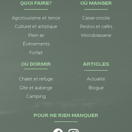
QUOI FAIRE?
OÙ MANGER
Agrotourisme et terroir
Casse-croûte
Culturel et artistique
Restos et cafés
Plein air
Microbrasserie
Événements
Forfait
OÙ DORMIR
ARTICLES
Chalet et refuge
Actualité
Gîte et auberge
Blogue
Camping
POUR NE RIEN MANQUER