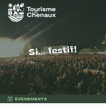
Si... festif!
ÉVÈNEMENTS