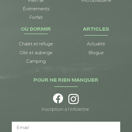
Plein air
Microbrasserie
Événements
Forfait
OÙ DORMIR
ARTICLES
Chalet et refuge
Actualité
Gîte et auberge
Blogue
Camping
POUR NE RIEN MANQUER
Inscription à l’infolettre :