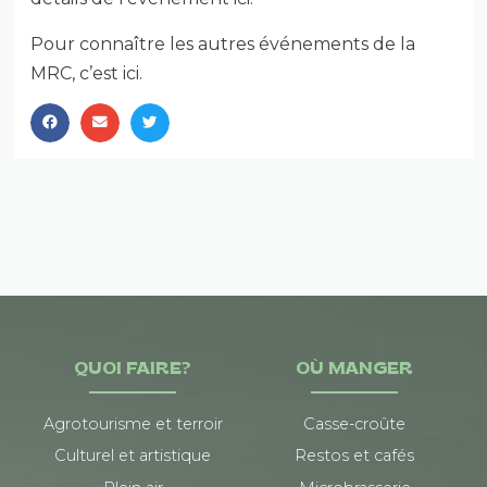
Pour connaître les autres événements de la
MRC, c’est ici.
QUOI FAIRE?
OÙ MANGER
Agrotourisme et terroir
Casse-croûte
Culturel et artistique
Restos et cafés