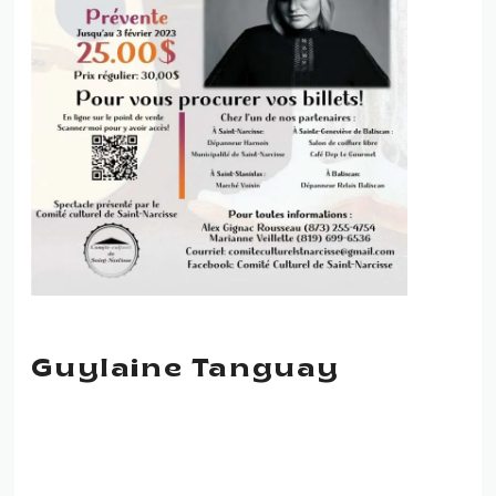
Guylaine Tanguay
GUYLAINE TANGUAY —
THÉRAPIE COUNTRY