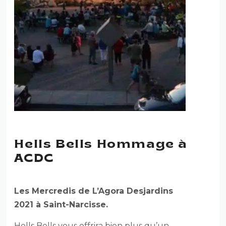
Hells Bells Hommage à
ACDC
Les Mercredis de L’Agora Desjardins
2021 à Saint-Narcisse.
Hells Bells vous offrira bien plus qu’un