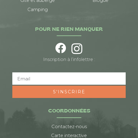
Gîte et auberge
Blogue
Camping
POUR NE RIEN MANQUER
Inscription à l’infolettre :
S'INSCRIRE
COORDONNÉES
Contactez-nous
Carte interactive