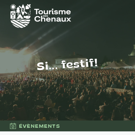
Si... festif!
ÉVÈNEMENTS