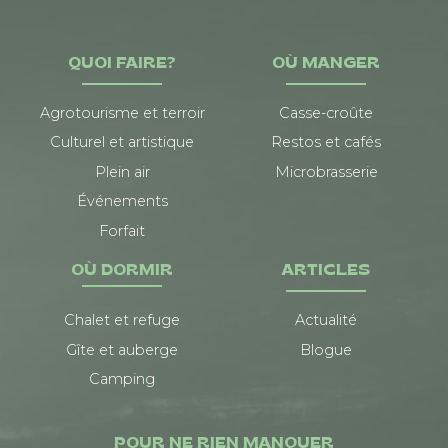
QUOI FAIRE?
OÙ MANGER
Agrotourisme et terroir
Casse-croûte
Culturel et artistique
Restos et cafés
Plein air
Microbrasserie
Événements
Forfait
OÙ DORMIR
ARTICLES
Chalet et refuge
Actualité
Gîte et auberge
Blogue
Camping
POUR NE RIEN MANQUER