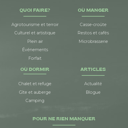
QUOI FAIRE?
OÙ MANGER
Agrotourisme et terroir
Casse-croûte
Culturel et artistique
Restos et cafés
Plein air
Microbrasserie
Événements
Forfait
OÙ DORMIR
ARTICLES
Chalet et refuge
Actualité
Gîte et auberge
Blogue
Camping
POUR NE RIEN MANQUER